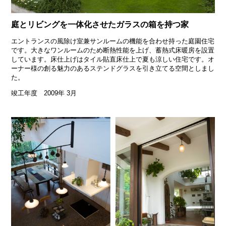
庭とリビングを一体化させたガラスの箱を持つ家
エントランスの風除け室兼サンルームの機能を合わせ持った庭園住宅
です。大きなワンルームのため断熱性能を上げ、蓄熱式床暖房を設置
しています。床仕上げはタイル貼直床仕上で夏も涼しい住宅です。オ
ーナー様の創る魅力のあるステンドグラスを引き立てる空間としまし
た。
竣工年度 2009年 3月