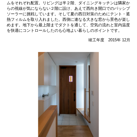
ムをそれぞれ配置。リビングは半２階、ダイニングキッチンは隣家か
らの視線が気にならない２階に設け、あえて西向き開口でのパッシブ
ソーラーに挑戦しています。そして夏の西日対策のためにテント・遮
熱フィルムを取り入れました。西側に連なる大きな窓から景色が楽し
めます。地下から最上階までダクトを通して、空気の流れと室内温度
を快適にコントロールしたのも心地よい暮らしのポイントです。
竣工年度 2015年 12月