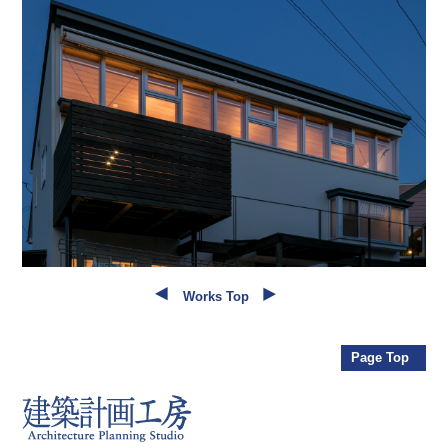
Works Top
Page Top